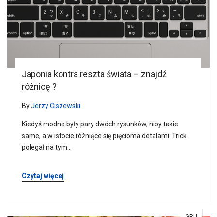
Japonia kontra reszta świata – znajdź
różnicę ?
By
Jerzy Ciszewski
Kiedyś modne były pary dwóch rysunków, niby takie
same, a w istocie różniące się pięcioma detalami. Trick
polegał na tym…
Czytaj więcej
GRU