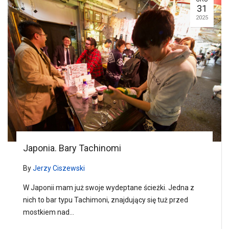
31
2025
Japonia. Bary Tachinomi
By
Jerzy Ciszewski
W Japonii mam już swoje wydeptane ścieżki. Jedna z
nich to bar typu Tachimoni, znajdujący się tuż przed
mostkiem nad…