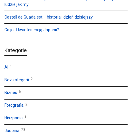
ludzie jak my
Castell de Guadalest – historia i dzień dzisiejszy
Co jest kwintesencją Japonii?
Kategorie
1
AI
2
Bez kategorii
6
Biznes
2
Fotografia
1
Hiszpania
78
Japonia