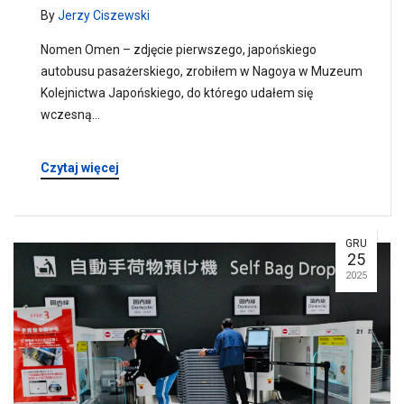
By
Jerzy Ciszewski
Nomen Omen – zdjęcie pierwszego, japońskiego
autobusu pasażerskiego, zrobiłem w Nagoya w Muzeum
Kolejnictwa Japońskiego, do którego udałem się
wczesną…
Czytaj więcej
GRU
25
2025