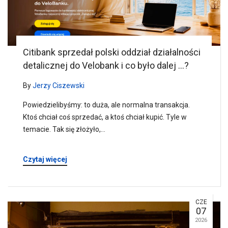
Citibank sprzedał polski oddział działalności
detalicznej do Velobank i co było dalej …?
By
Jerzy Ciszewski
Powiedzielibyśmy: to duża, ale normalna transakcja.
Ktoś chciał coś sprzedać, a ktoś chciał kupić. Tyle w
temacie. Tak się złożyło,…
Czytaj więcej
CZE
07
2026