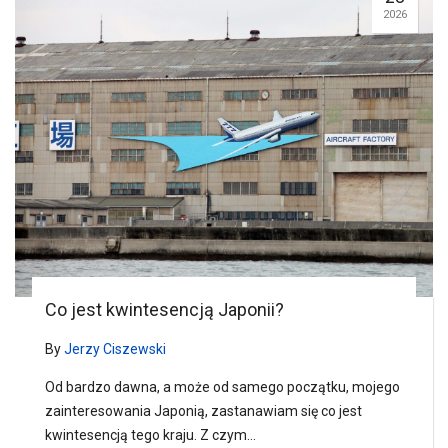
2026
Co jest kwintesencją Japonii?
By
Jerzy Ciszewski
Od bardzo dawna, a może od samego początku, mojego
zainteresowania Japonią, zastanawiam się co jest
kwintesencją tego kraju. Z czym…