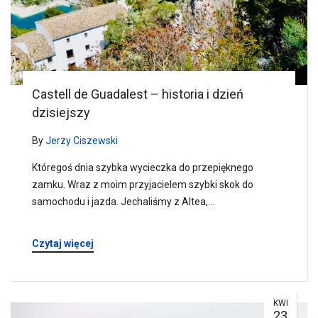
Castell de Guadalest – historia i dzień
dzisiejszy
By
Jerzy Ciszewski
Któregoś dnia szybka wycieczka do przepięknego
zamku. Wraz z moim przyjacielem szybki skok do
samochodu i jazda. Jechaliśmy z Altea,…
Czytaj więcej
KWI
23