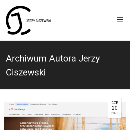
Archiwum Autora Jerzy
Ciszewski
CZE
20
2026