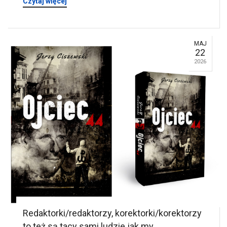
Czytaj więcej
MAJ
22
2026
Redaktorki/redaktorzy, korektorki/korektorzy
to też są tacy sami ludzie jak my