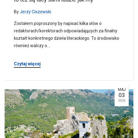
By
Jerzy Ciszewski
Zostałem poproszony by napisać kilka słów o
redaktorach/korektorach odpowiadających za finalny
kształt konkretnego dzieła literackiego. To środowisko
również walczy o…
Czytaj więcej
MAJ
03
2026