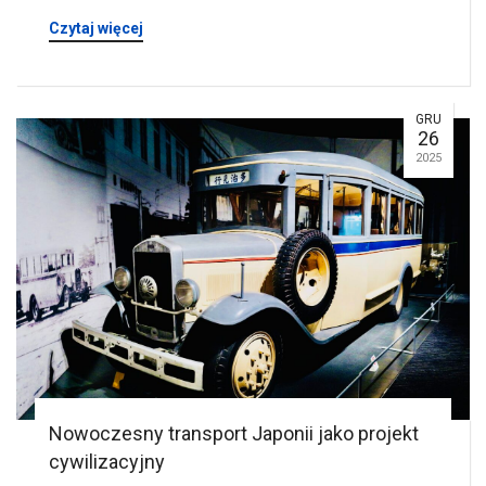
Czytaj więcej
GRU
26
2025
Nowoczesny transport Japonii jako projekt
cywilizacyjny