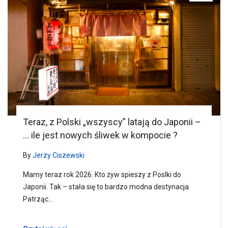
Teraz, z Polski „wszyscy” latają do Japonii –
… ile jest nowych śliwek w kompocie ?
By
Jerzy Ciszewski
Mamy teraz rok 2026. Kto żyw spieszy z Poslki do
Japonii. Tak – stała się to bardzo modna destynacja.
Patrząc…