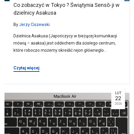
Co zobaczyć w Tokyo ? Świątynia Sensō-ji w
dzielnicy Asakusa
By
Jerzy Ciszewski
Dzielnica Asakusa (Japończycy w bieżącej komunikacji
mówią – asaksa) jest oddechem dla ścisłego centrum,
które roboczo możemy określić rejon główneglo…
Czytaj więcej
LUT
22
2026