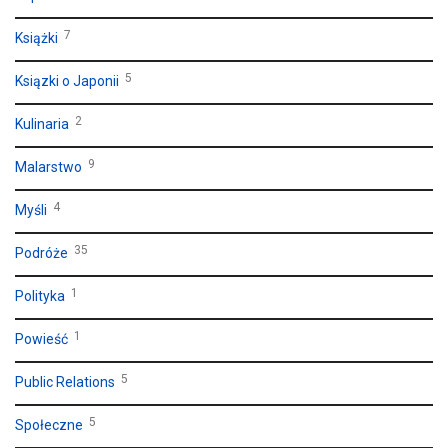
7
Książki
5
Ksiązki o Japonii
2
Kulinaria
9
Malarstwo
4
Myśli
35
Podróże
1
Polityka
1
Powieść
5
Public Relations
5
Społeczne