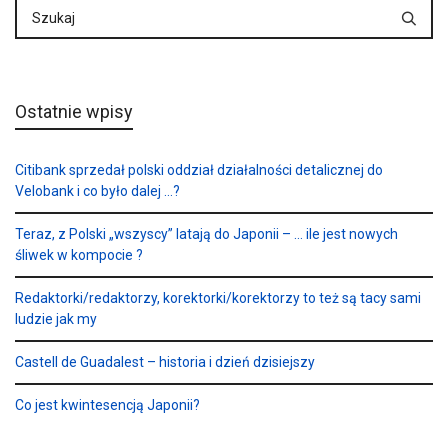
Ostatnie wpisy
Citibank sprzedał polski oddział działalności detalicznej do
Velobank i co było dalej …?
Teraz, z Polski „wszyscy” latają do Japonii – … ile jest nowych
śliwek w kompocie ?
Redaktorki/redaktorzy, korektorki/korektorzy to też są tacy sami
ludzie jak my
Castell de Guadalest – historia i dzień dzisiejszy
Co jest kwintesencją Japonii?