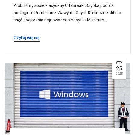
Zrobiliśmy sobie klasyczny CityBreak. Szybka podróż
pociągiem Pendolino z Wawy do Gdyni. Konieczne alibi to
chęć obejrzenia najnowszego nabytku Muzeum…
Czytaj więcej
STY
25
2025