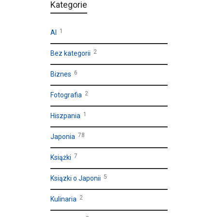
Kategorie
1
AI
2
Bez kategorii
6
Biznes
2
Fotografia
1
Hiszpania
78
Japonia
7
Książki
5
Ksiązki o Japonii
2
Kulinaria