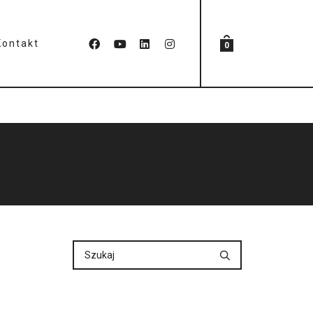
Kontakt
0