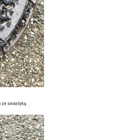
u ze swastyką