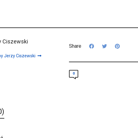
y Ciszewski
Share
by Jerzy Ciszewski
0
0)