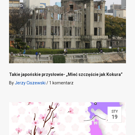
Takie japońskie przysłowie- „Mieć szczęście jak Kokura”
By
Jerzy Ciszewski
/
1 komentarz
STY
19