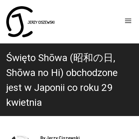
Święto Shōwa (昭和の日,
Shōwa no Hi) obchodzone
jest w Japonii co roku 29
kwietnia
By
Jerzy Ciszewski