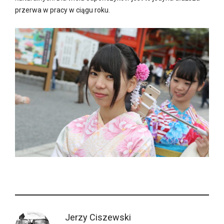
przerwa w pracy w ciągu roku.
Jerzy Ciszewski