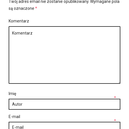
Twój adres email nie zostanie opublikowany.
Wymagane pola
są oznaczone
*
Komentarz
Imię
*
E-mail
*