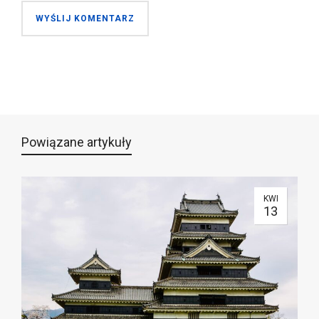
Powiązane artykuły
KWI
13