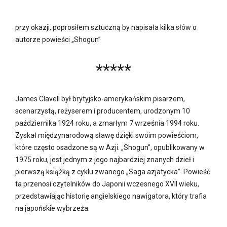
przy okazji, poprosiłem sztuczną by napisała kilka słów o
autorze powieści „Shogun”
*****
James Clavell był brytyjsko-amerykańskim pisarzem,
scenarzystą, reżyserem i producentem, urodzonym 10
października 1924 roku, a zmarłym 7 września 1994 roku.
Zyskał międzynarodową sławę dzięki swoim powieściom,
które często osadzone są w Azji. „Shogun”, opublikowany w
1975 roku, jest jednym z jego najbardziej znanych dzieł i
pierwszą książką z cyklu zwanego „Saga azjatycka”. Powieść
ta przenosi czytelników do Japonii wczesnego XVII wieku,
przedstawiając historię angielskiego nawigatora, który trafia
na japońskie wybrzeża.