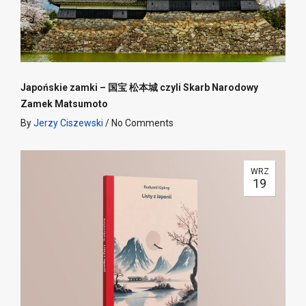
Japońskie zamki – 国宝 松本城 czyli Skarb Narodowy
Zamek Matsumoto
By
Jerzy Ciszewski
/
No Comments
WRZ
19