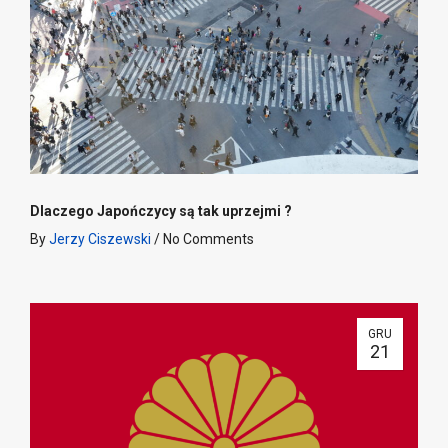
Dlaczego Japończycy są tak uprzejmi ?
By
Jerzy Ciszewski
/
No Comments
GRU
21