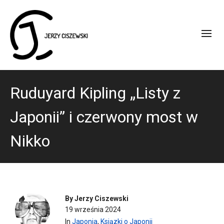
Ruduyard Kipling „Listy z
Japonii” i czerwony most w
Nikko
By
Jerzy Ciszewski
19 września 2024
In
Japonia
,
Ksiązki o Japonii