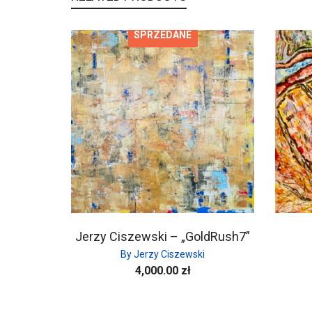
SPRZEDANE
Jerzy Ciszewski – „GoldRush7”
By Jerzy Ciszewski
4,000.00
zł