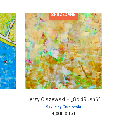
SPRZEDANE
Jerzy Ciszewski – „GoldRush6”
By Jerzy Ciszewski
4,000.00
zł