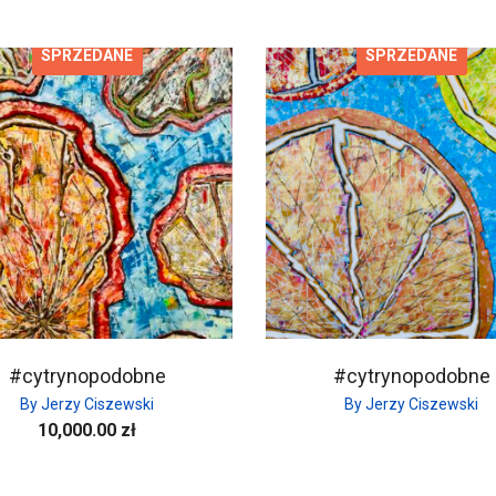
SPRZEDANE
SPRZEDANE
#cytrynopodobne
#cytrynopodobne
By Jerzy Ciszewski
By Jerzy Ciszewski
10,000.00
zł