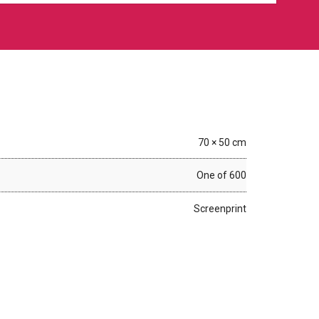
70 × 50 cm
One of 600
Screenprint