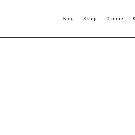
Blog
Sklep
O mnie