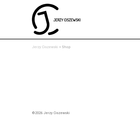
Jerzy Ciszewski
>
Shop
©2026 Jerzy Ciszewski