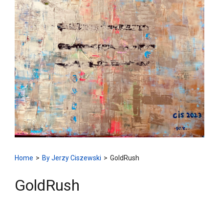
Home
>
By Jerzy Ciszewski
>
GoldRush
GoldRush