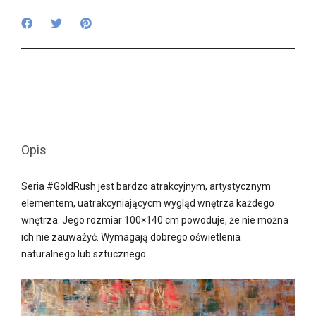
Opis
Seria #GoldRush jest bardzo atrakcyjnym, artystycznym
elementem, uatrakcyniającycm wygląd wnętrza każdego
wnętrza. Jego rozmiar 100×140 cm powoduje, że nie można
ich nie zauważyć. Wymagają dobrego oświetlenia
naturalnego lub sztucznego.