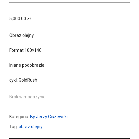
5,000.00
zł
Obraz olejny
Format 100×140
lniane podobrazie
cykl: GoldRush
Brak w magazynie
Kategoria:
By Jerzy Ciszewski
Tag:
obraz olejny